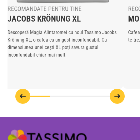
RECOMANDATE PENTRU TINE
REC
JACOBS KRÖNUNG XL
MO
Descoperă Magia Alintaromei cu noul Tassimo Jacobs
Cafea
Krönung XL, o cafea cu un gust inconfundabil. Cu
te tre
dimensiunea unei cești XL poți savura gustul
inconfundabil chiar mai mult.