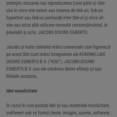
exemplu stocarea sau reproducerea (unei părți a) Site-
ului în orice site extern sau crearea de link-uri, link-uri
hypertext sau link-uri profunde între Site-ul şi orice alt
site sau orice altă utilizare necesită consimțământul, în
prealabil și scris, JACOBS DOUWE EGBERTS.
Jacobs şi toate celelalte mărci comerciale care figurează
pe acest Site sunt mărci înregistrate ale KONINKLIJKE
DOUWE EGBERTS B.V. (“KDE”), JACOBS DOUWE
EGBERTS B.V. sau ale oricărora dintre afiliații și/sau
filialele acestora.
Idei nesolicitate
În cazul în care postați idei şi/sau materiale nesolicitate,
indiferent sub ce formă (texte, imagini, sunete, software,