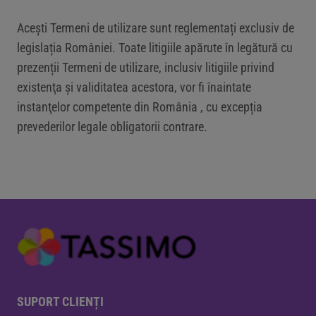
Aceşti Termeni de utilizare sunt reglementați exclusiv de
legislația României. Toate litigiile apărute în legătură cu
prezenții Termeni de utilizare, inclusiv litigiile privind
existenţa şi validitatea acestora, vor fi înaintate
instanţelor competente din România , cu excepția
prevederilor legale obligatorii contrare.
SUPORT CLIENȚI