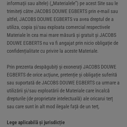
informaţii sau altele) („Materialele”) pe acest Site sau le
trimiteți către JACOBS DOUWE EGBERTS prin e-mail sau
altfel, JACOBS DOUWE EGBERTS va avea dreptul de a
utiliza, copia și/sau exploata comercial respectivele
Materiale în cea mai mare măsură și gratuit şi JACOBS
DOUWE EGBERTS nu va fi angajat prin nicio obligație de
confidențialitate cu privire la aceste Materiale.
Prin prezenta despăgubiți și exonerați JACOBS DOUWE
EGBERTS de orice acţiune, pretenție şi obligație suferită
sau suportată de JACOBS DOUWE EGBERTS ca urmare a
utilizării și/sau exploatării de Materiale care încalcă
drepturile (de proprietate intelectuală) ale oricarui terț
sau care sunt în alt mod ilegale față de un terţ.
Lege aplicabilă și jurisdicție