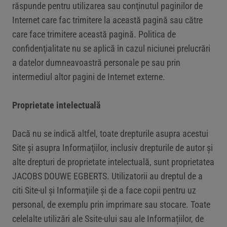
răspunde pentru utilizarea sau conţinutul paginilor de
Internet care fac trimitere la această pagină sau către
care face trimitere această pagină. Politica de
confidenţialitate nu se aplică în cazul niciunei prelucrări
a datelor dumneavoastră personale pe sau prin
intermediul altor pagini de Internet externe.
Proprietate intelectuală
Dacă nu se indică altfel, toate drepturile asupra acestui
Site şi asupra Informaţiilor, inclusiv drepturile de autor şi
alte drepturi de proprietate intelectuală, sunt proprietatea
JACOBS DOUWE EGBERTS. Utilizatorii au dreptul de a
citi Site-ul şi Informaţiile şi de a face copii pentru uz
personal, de exemplu prin imprimare sau stocare. Toate
celelalte utilizări ale Ssite-ului sau ale Informațiilor, de