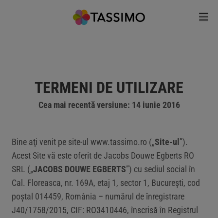
TERMENI DE UTILIZARE
Cea mai recentă versiune: 14 iunie 2016
Bine aţi venit pe site-ul www.tassimo.ro („
Site-ul
”).
Acest Site vă este oferit de Jacobs Douwe Egberts RO
SRL („
JACOBS DOUWE EGBERTS
”) cu sediul social în
Cal. Floreasca, nr. 169A, etaj 1, sector 1, București, cod
poștal 014459, România – numărul de înregistrare
J40/1758/2015, CIF: RO3410446, înscrisă în Registrul